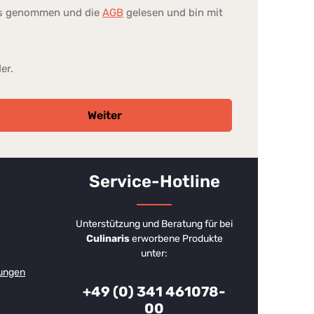
is genommen und die
AGB
gelesen und bin mit
er.
Weiter
Service-Hotline
Unterstützung und Beratung für bei
Culinaris
erworbene Produkte
unter:
ungen
+49 (0) 341 461078-
00