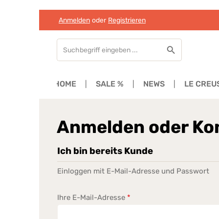
Anmelden
oder
Registrieren
Zum Hauptinhalt springen
Zur Suche springen
Zur Hauptnavigation springen
HOME
SALE %
NEWS
LE CREU
Anmelden oder Kon
Ich bin bereits Kunde
Einloggen mit E-Mail-Adresse und Passwort
Ihre E-Mail-Adresse
*