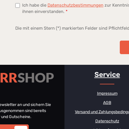
Ich habe die
Datenschutzbestimmungen
zur Kenntn
ihnen einverstanden.
*
Die mit einem Stern (*) markierten Felder sind Pflichtfeld
Service
Impressum
AGB
Newsletter an und sichern Sie
 Ausgenommen sind bereits
Versand und Zahlungsbeding
er und Gutscheine.
Datenschutz