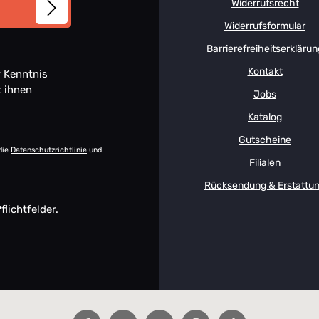
Widerrufsrecht
Widerrufsformular
Barrierefreiheitserklärun
Kontakt
 Kenntnis
t ihnen
Jobs
Katalog
Gutscheine
die
Datenschutzrichtlinie
und
Filialen
Rücksendung & Erstattu
flichtfelder.