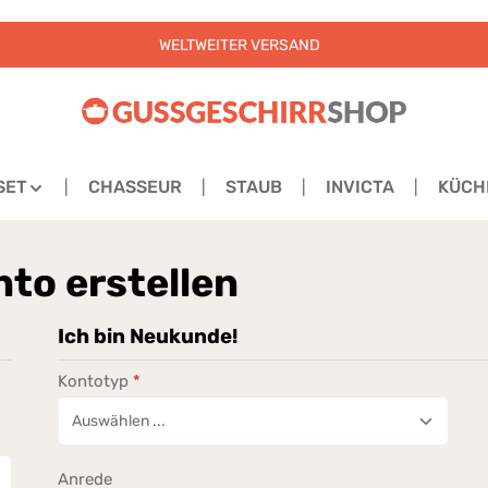
WELTWEITER VERSAND
SET
CHASSEUR
STAUB
INVICTA
KÜCH
to erstellen
Ich bin Neukunde!
Kontotyp
*
Persönliche Informationen
Anrede