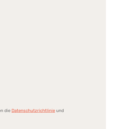
en die
Datenschutzrichtlinie
und