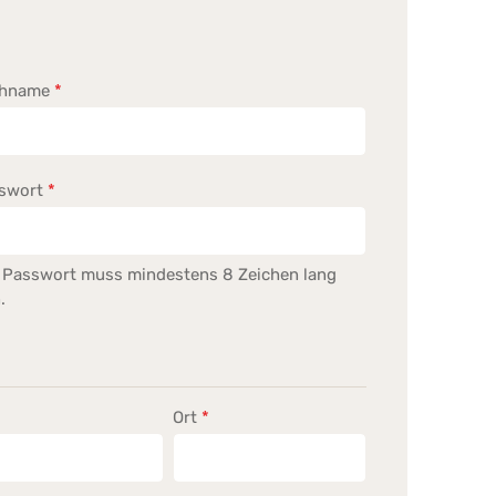
chname
*
swort
*
 Passwort muss mindestens 8 Zeichen lang
.
Ort
*