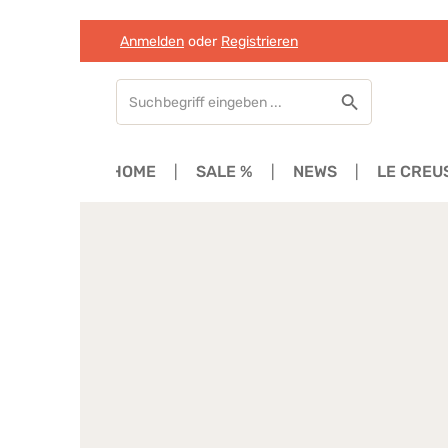
Anmelden
oder
Registrieren
Zum Hauptinhalt springen
Zur Suche springen
Zur Hauptnavigation springen
HOME
SALE %
NEWS
LE CREU