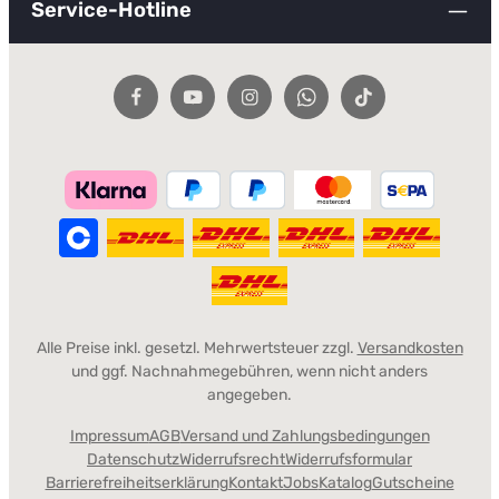
Service-Hotline
Alle Preise inkl. gesetzl. Mehrwertsteuer zzgl.
Versandkosten
und ggf. Nachnahmegebühren, wenn nicht anders
angegeben.
Impressum
AGB
Versand und Zahlungsbedingungen
Datenschutz
Widerrufsrecht
Widerrufsformular
Barrierefreiheitserklärung
Kontakt
Jobs
Katalog
Gutscheine