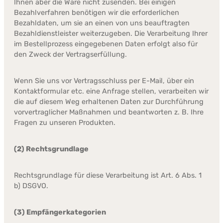
Ihnen aber die Ware nicht zusenden. Bei einigen
Bezahlverfahren benötigen wir die erforderlichen
Bezahldaten, um sie an einen von uns beauftragten
Bezahldienstleister weiterzugeben. Die Verarbeitung Ihrer
im Bestellprozess eingegebenen Daten erfolgt also für
den Zweck der Vertragserfüllung.
Wenn Sie uns vor Vertragsschluss per E-Mail, über ein
Kontaktformular etc. eine Anfrage stellen, verarbeiten wir
die auf diesem Weg erhaltenen Daten zur Durchführung
vorvertraglicher Maßnahmen und beantworten z. B. Ihre
Fragen zu unseren Produkten.
(2) Rechtsgrundlage
Rechtsgrundlage für diese Verarbeitung ist Art. 6 Abs. 1
b) DSGVO.
(3) Empfängerkategorien