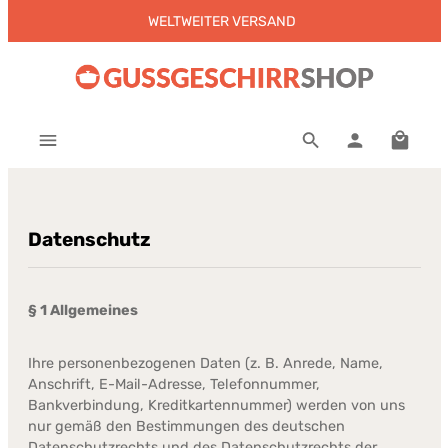
WELTWEITER VERSAND
Zum Hauptinhalt springen
Warenk
Datenschutz
§ 1 Allgemeines
Ihre personenbezogenen Daten (z. B. Anrede, Name,
Anschrift, E-Mail-Adresse, Telefonnummer,
Bankverbindung, Kreditkartennummer) werden von uns
nur gemäß den Bestimmungen des deutschen
Datenschutzrechts und des Datenschutzrechts der