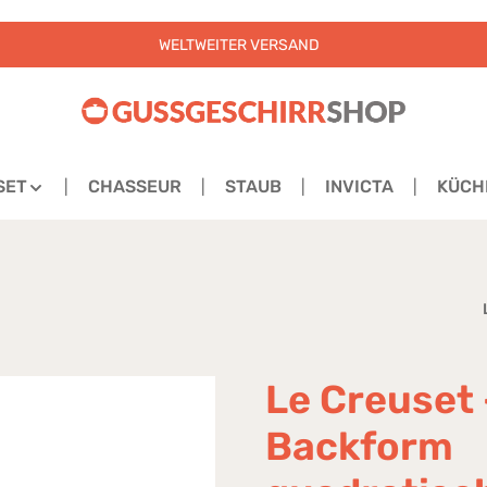
WELTWEITER VERSAND
SET
CHASSEUR
STAUB
INVICTA
KÜCH
Le Creuset 
Backform