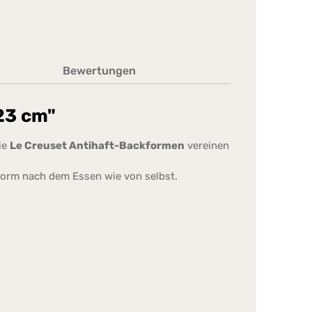
Bewertungen
23 cm"
ie
Le Creuset Antihaft-Backformen
vereinen
kform nach dem Essen wie von selbst.