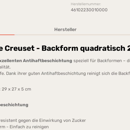
Herstellernummer:
46102230010000
Hersteller
e Creuset - Backform quadratisch 
xzellenten Antihaftbeschichtung
speziell für Backformen – d
lität.
ufe. Dank ihrer guten Antihaftbeschichtung reinigt sich die Bac
 29 x 27 x 5 cm
beschichtung
 resistent gegen die Einwirkung von Zucker
m - Einfach zu reinigen