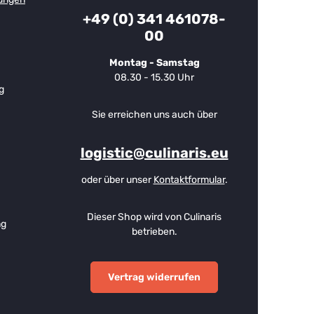
+49 (0) 341 461078-
00
Montag - Samstag
08.30 - 15.30 Uhr
g
Sie erreichen uns auch über
logistic@culinaris.eu
oder über unser
Kontaktformular
.
Dieser Shop wird von Culinaris
ng
betrieben.
Vertrag widerrufen