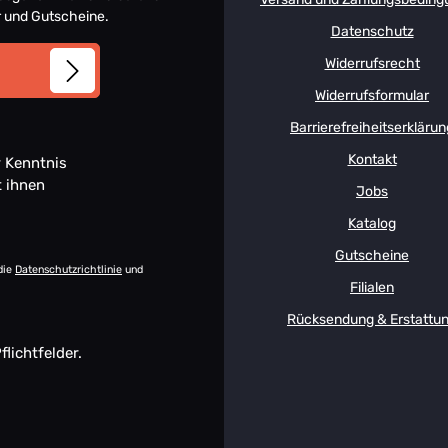
er und Gutscheine.
Datenschutz
Widerrufsrecht
Widerrufsformular
Barrierefreiheitserklärun
Kontakt
 Kenntnis
t ihnen
Jobs
Katalog
Gutscheine
die
Datenschutzrichtlinie
und
Filialen
Rücksendung & Erstattu
flichtfelder.