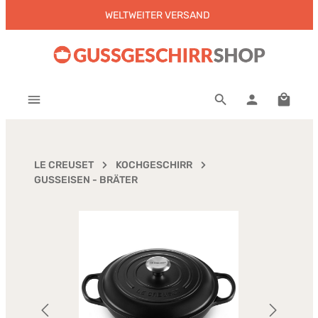
WELTWEITER VERSAND
Zum Hauptinhalt springen
Warenk
LE CREUSET
KOCHGESCHIRR
GUSSEISEN - BRÄTER
Bildergalerie überspringen