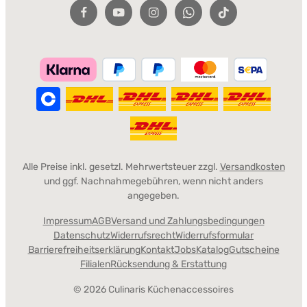
Alle Preise inkl. gesetzl. Mehrwertsteuer zzgl.
Versandkosten
und ggf. Nachnahmegebühren, wenn nicht anders
angegeben.
Impressum
AGB
Versand und Zahlungsbedingungen
Datenschutz
Widerrufsrecht
Widerrufsformular
Barrierefreiheitserklärung
Kontakt
Jobs
Katalog
Gutscheine
Filialen
Rücksendung & Erstattung
© 2026 Culinaris Küchenaccessoires